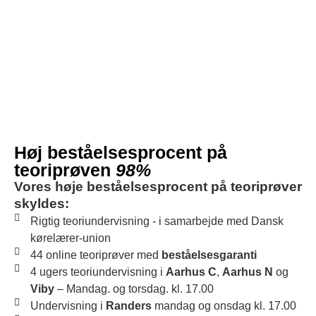
Høj beståelsesprocent på
teoriprøven
98%
Vores høje beståelsesprocent på teoriprøver
skyldes:
Rigtig teoriundervisning - i samarbejde med Dansk
kørelærer-union
44 online teoriprøver med
beståelsesgaranti
4 ugers teoriundervisning i
Aarhus C
,
Aarhus N
og
Viby
– Mandag. og torsdag. kl. 17.00
Undervisning i
Randers
mandag og onsdag kl. 17.00