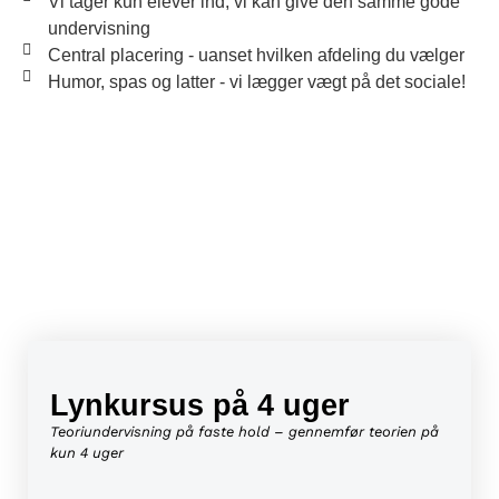
Vi tager kun elever ind, vi kan give den samme gode
undervisning
Central placering - uanset hvilken afdeling du vælger
Humor, spas og latter - vi lægger vægt på det sociale!
Lynkursus på 4 uger
Teoriundervisning på faste hold – gennemfør teorien på
kun 4 uger