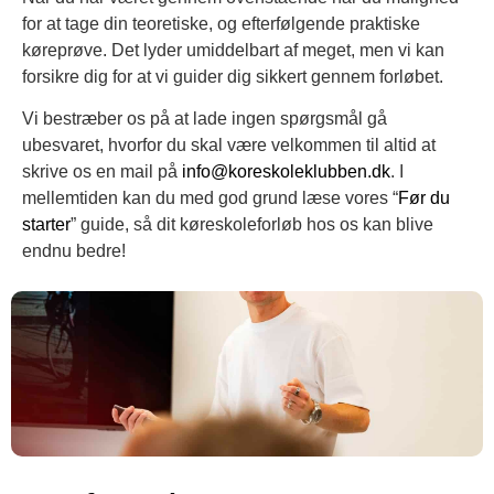
for at tage din teoretiske, og efterfølgende praktiske
køreprøve. Det lyder umiddelbart af meget, men vi kan
forsikre dig for at vi guider dig sikkert gennem forløbet.
Vi bestræber os på at lade ingen spørgsmål gå
ubesvaret, hvorfor du skal være velkommen til altid at
skrive os en mail på
info@koreskoleklubben.dk
. I
mellemtiden kan du med god grund læse vores “
Før du
starter
” guide, så dit køreskoleforløb hos os kan blive
endnu bedre!