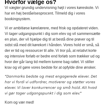
Hvorfor vælge os?
Vi vægter grundig undervisning højt i vores køreskole. Vi
har en høj beståelsesprocent. Tilmeld dig i vores
bookingsystem.
Vi er ambitiøse kørelærere, med frisk og opdateret viden.
Vi tager udgangspunkt i dig som elev og vil sammensætte
en plan, der vil hjælpe dig til at bestå dine prøver og til
sidst stå med dit kørekort i hånden. Vores hold er små, så
der er tid og ressourcer til alle. Vi tror på, at relativt korte
og intensive forløb er bedre end forløb som trækker ud og
hvor der går lang tid mellem turene bag rattet. Vi stiller
krav og vil gøre vores bedste for at opfylde dine ønsker.
“Danmarks bedste og mest engagerede elever. Det
har vi fordi vi udfordrer, motiverer og støtter vores
elever. Vi laver konkurrencer og små hold. Alt hvad
vi gør tager udgangspunkt i dig som elev.”
Kom og vær med!