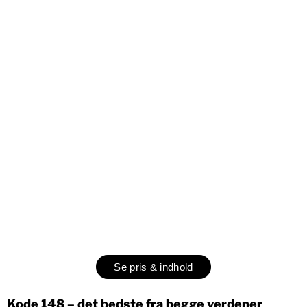
Se pris & indhold
Kode 148 – det bedste fra begge verdener