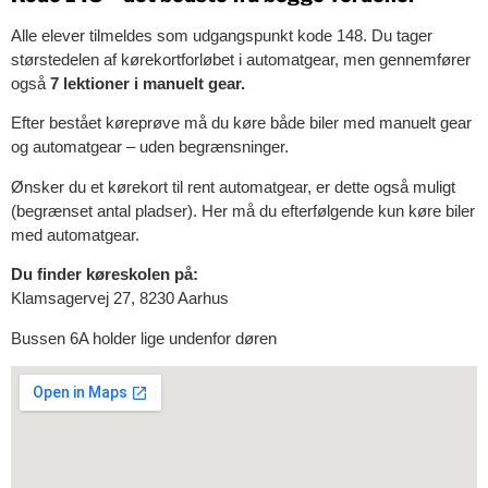
Alle elever tilmeldes som udgangspunkt kode 148. Du tager
størstedelen af kørekortforløbet i automatgear, men gennemfører
også
7 lektioner i manuelt gear.
Efter bestået køreprøve må du køre både biler med manuelt gear
og automatgear – uden begrænsninger.
Ønsker du et kørekort til rent automatgear, er dette også muligt
(begrænset antal pladser). Her må du efterfølgende kun køre biler
med automatgear.
Du finder køreskolen på:
Klamsagervej 27, 8230 Aarhus
Bussen 6A holder lige undenfor døren