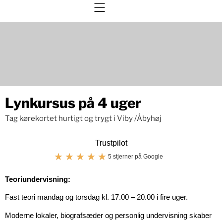
Lynkursus på 4 uger
Tag kørekortet hurtigt og trygt i Viby /Åbyhøj
Trustpilot
★
★
★
★
★
5 stjerner på Google
Teoriundervisning:
Fast teori mandag og torsdag kl. 17.00 – 20.00 i fire uger.
Moderne lokaler, biografsæder og personlig undervisning skaber