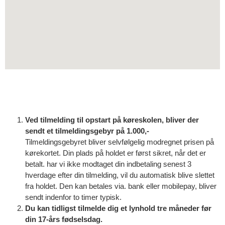
Ved tilmelding til opstart på køreskolen, bliver der
sendt et tilmeldingsgebyr på 1.000,-
Tilmeldingsgebyret bliver selvfølgelig modregnet prisen på
kørekortet. Din plads på holdet er først sikret, når det er
betalt. har vi ikke modtaget din indbetaling senest 3
hverdage efter din tilmelding, vil du automatisk blive slettet
fra holdet. Den kan betales via. bank eller mobilepay, bliver
sendt indenfor to timer typisk.
Du kan tidligst tilmelde dig et lynhold tre måneder før
din 17-års fødselsdag.