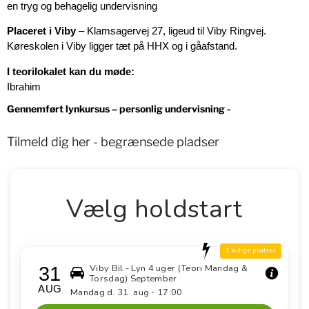
en tryg og behagelig undervisning
Placeret i Viby
– Klamsagervej 27, ligeud til Viby Ringvej.
Køreskolen i Viby ligger tæt på HHX og i gåafstand.
I teorilokalet kan du møde:
Ibrahim
Gennemført lynkursus – personlig undervisning -
Tilmeld dig her - begrænsede pladser